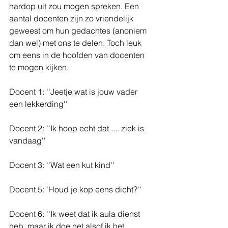
hardop uit zou mogen spreken. Een 
aantal docenten zijn zo vriendelijk 
geweest om hun gedachtes (anoniem 
dan wel) met ons te delen. Toch leuk 
om eens in de hoofden van docenten 
te mogen kijken. 
Docent 1: ''Jeetje wat is jouw vader 
een lekkerding''
Docent 2: ''Ik hoop echt dat .... ziek is 
vandaag''
Docent 3: ''Wat een kut kind''
Docent 5: 'Houd je kop eens dicht?''
Docent 6: ''Ik weet dat ik aula dienst 
heb, maar ik doe net alsof ik het 