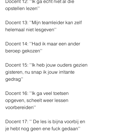
Docent 12: ''Ik ga echt niet al die 
opstellen lezen''
Docent 13: ''Mijn teamleider kan zelf 
helemaal niet lesgeven''
Docent 14: ''Had ik maar een ander 
beroep gekozen''
Docent 15: ''Ik heb jouw ouders gezien 
gisteren, nu snap ik jouw irritante 
gedrag''
Docent 16: ''Ik ga veel toetsen 
opgeven, scheelt weer lessen 
voorbereiden''
Docent 17: '' De les is bijna voorbij en 
je hebt nog geen ene fuck gedaan''