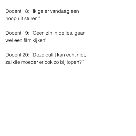
Docent 18: ''Ik ga er vandaag een 
hoop uit sturen''
Docent 19: ''Geen zin in de les, gaan 
wel een film kijken''
Docent 20: ''Deze outfit kan echt niet, 
zal die moeder er ook zo bij lopen?''