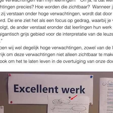
chtingen precies? Hoe worden die zichtbaar?  Wanneer j
zij verstaan onder hoge verwachtingen, wordt dat door 
rd. De ene ziet het als een focus op gedrag, waarbij je
olgt, de ander verstaat eronder dat leerlingen hun werk t
gigantisch grijs gebied voor de interpretatie van de leu
” 
n wij wel degelijk hoge verwachtingen, zowel van de le
grijk om deze verwachtingen niet alleen zichtbaar te ma
 ook om het te laten leven in de overtuiging van onze do