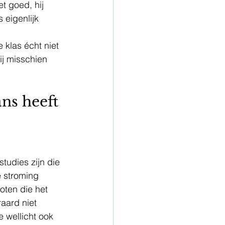
t goed, hij 
 eigenlijk 
ij misschien 
ns heeft 
tudies zijn die 
e stroming 
oten die het 
aard niet 
 wellicht ook 