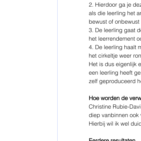
2. Hierdoor ga je de
als die leerling het 
bewust of onbewust 
3. De leerling gaat 
het leerrendement o
4. De leerling haalt
het cirkeltje weer ron
Het is dus eigenlijk e
een leerling heeft ge
zelf geproduceerd he
Hoe worden de verwa
Christine Rubie-Davi
diep vanbinnen ook w
Hierbij wil ik wel du
Eerdere resultaten