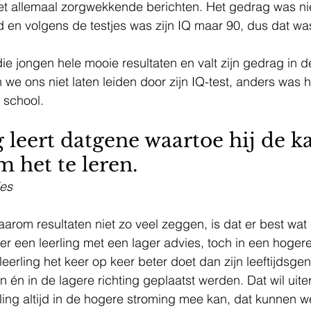
et allemaal zorgwekkende berichten. Het gedrag was nie
 en volgens de testjes was zijn IQ maar 90, dus dat was
we ons niet laten leiden door zijn IQ-test, anders was h
school. 
g leert datgene waartoe hij de ka
 het te leren. 
ies
rom resultaten niet zo veel zeggen, is dat er best wat s
er een leerling met een lager advies, toch in een hoger
leerling het keer op keer beter doet dan zijn leeftijdsgen
 én in de lagere richting geplaatst werden. Dat wil uiter
ling altijd in de hogere stroming mee kan, dat kunnen we