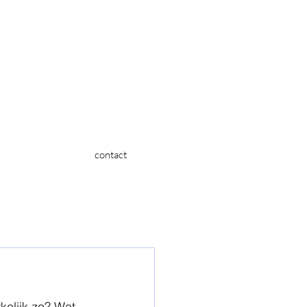
contact
kelijk zo? Wat 