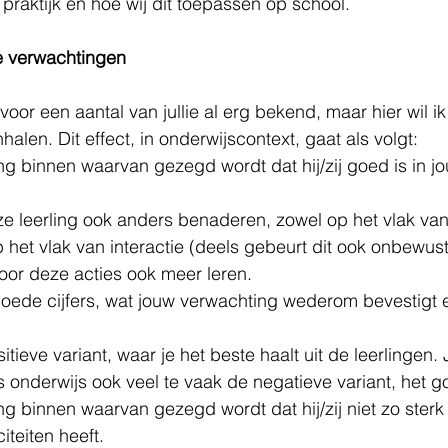
praktijk en hoe wij dit toepassen op school.  
 verwachtingen 
e voor een aantal van jullie al erg bekend, maar hier wil i
halen. Dit effect, in onderwijscontext, gaat als volgt: 
ling binnen waarvan gezegd wordt dat hij/zij goed is in j
ze leerling ook anders benaderen, zowel op het vlak van
op het vlak van interactie (deels gebeurt dit ook onbewust
door deze acties ook meer leren. 
 goede cijfers, wat jouw verwachting wederom bevestigt en
ositieve variant, waar je het beste haalt uit de leerlingen
 onderwijs ook veel te vaak de negatieve variant, het go
ling binnen waarvan gezegd wordt dat hij/zij niet zo sterk 
iteiten heeft. 