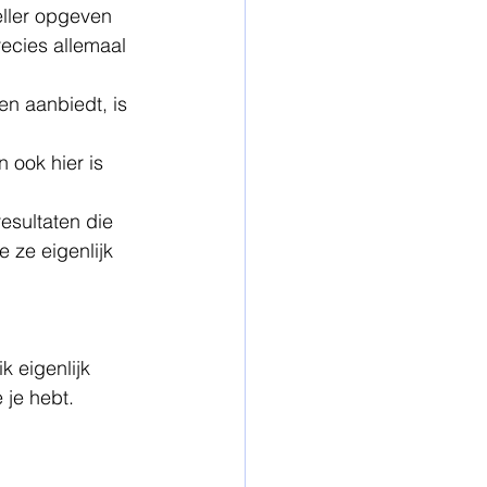
eller opgeven 
recies allemaal 
en aanbiedt, is 
 ook hier is 
resultaten die 
e ze eigenlijk 
 eigenlijk 
je hebt. 