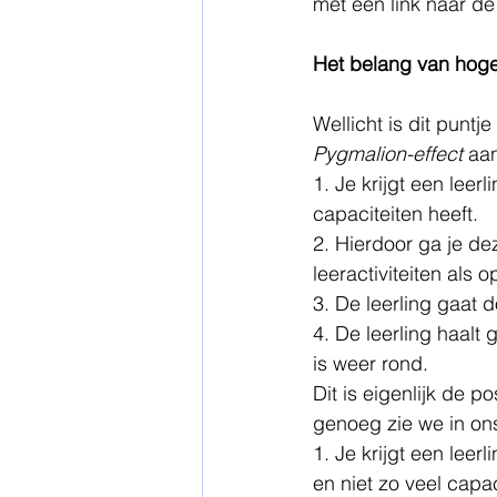
met een link naar de 
Het belang van hoge
Wellicht is dit puntj
Pygmalion-effect 
aan
1. Je krijgt een leer
capaciteiten heeft. 
2. Hierdoor ga je de
leeractiviteiten als 
3. De leerling gaat 
4. De leerling haalt
is weer rond.  
Dit is eigenlijk de p
genoeg zie we in ons
1. Je krijgt een leer
en niet zo veel capac