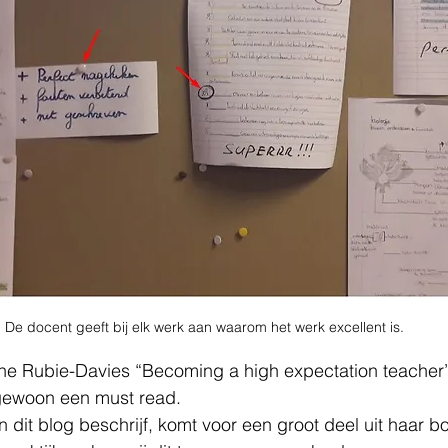
De docent geeft bij elk werk aan waarom het werk excellent is.
ne Rubie-Davies “Becoming a high expectation teacher” 
ewoon een must read.  
in dit blog beschrijf, komt voor een groot deel uit haar b