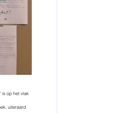
is op het vlak 
oek, uiteraard 