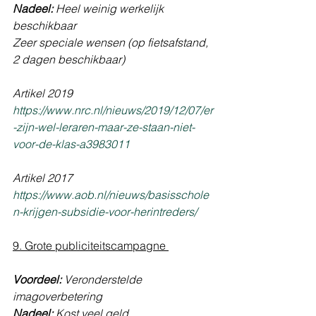
Nadeel: 
Heel weinig werkelijk 
beschikbaar
Zeer speciale wensen (op fietsafstand, 
2 dagen beschikbaar)
Artikel 2019 
https://www.nrc.nl/nieuws/2019/12/07/er
-zijn-wel-leraren-maar-ze-staan-niet-
voor-de-klas-a3983011
Artikel 2017 
https://www.aob.nl/nieuws/basisschole
n-krijgen-subsidie-voor-herintreders/
9. Grote publiciteitscampagne 
Voordeel:
 Veronderstelde 
imagoverbetering
Nadeel:
 Kost veel geld