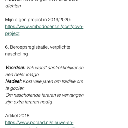
dichten
Mijn eigen project in 2019/2020: 
https://www.vmbodocent.nl/post/povo-
project
6. Beroepsregistratie, verplichte 
nascholing
Voordeel: 
Vak wordt aantrekkelijker en 
een beter imago 
Nadeel:
 Kost vele jaren om traditie om 
te gooien
Om nascholende leraren te vervangen 
zijn extra leraren nodig
Artikel 2018 
https://www.poraad.nl/nieuws-en-