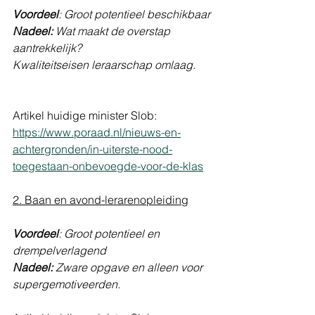
Voordeel
: Groot potentieel beschikbaar
Nadeel:
 Wat maakt de overstap 
aantrekkelijk? 
Kwaliteitseisen leraarschap omlaag. 
Artikel huidige minister Slob: 
https://www.poraad.nl/nieuws-en-
achtergronden/in-uiterste-nood-
toegestaan-onbevoegde-voor-de-klas
2. Baan en avond-lerarenopleiding
Voordeel
: Groot potentieel en 
drempelverlagend
Nadeel:
 Zware opgave en alleen voor 
supergemotiveerden. 