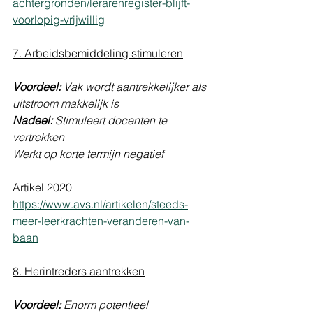
achtergronden/lerarenregister-blijft-
voorlopig-vrijwillig
7. Arbeidsbemiddeling stimuleren
Voordeel:
 Vak wordt aantrekkelijker als 
uitstroom makkelijk is
Nadeel:
 Stimuleert docenten te 
vertrekken
Werkt op korte termijn negatief 
Artikel 2020 
https://www.avs.nl/artikelen/steeds-
meer-leerkrachten-veranderen-van-
baan
8. Herintreders aantrekken
Voordeel:
 Enorm potentieel