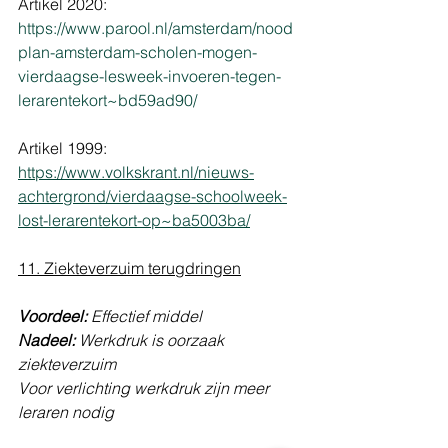
Artikel 2020: 
https://www.parool.nl/amsterdam/nood
plan-amsterdam-scholen-mogen-
vierdaagse-lesweek-invoeren-tegen-
lerarentekort~bd59ad90/
Artikel 1999: 
https://www.volkskrant.nl/nieuws-
achtergrond/vierdaagse-schoolweek-
lost-lerarentekort-op~ba5003ba/
11. Ziekteverzuim terugdringen
Voordeel:
 Effectief middel 
Nadeel: 
Werkdruk is oorzaak 
ziekteverzuim
Voor verlichting werkdruk zijn meer 
leraren nodig