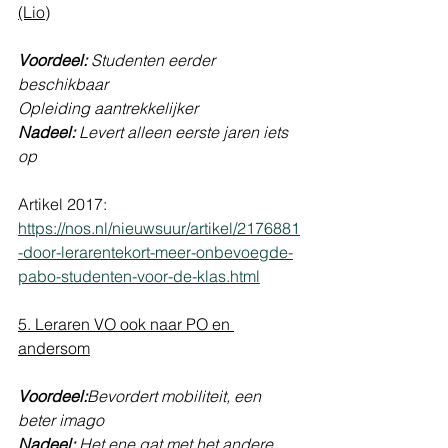
(Lio)
Voordeel:
 Studenten eerder 
beschikbaar
Opleiding aantrekkelijker 
Nadeel:
 Levert alleen eerste jaren iets 
op 
Artikel 2017: 
https://nos.nl/nieuwsuur/artikel/2176881
-door-lerarentekort-meer-onbevoegde-
pabo-studenten-voor-de-klas.html
5. Leraren VO ook naar PO en 
andersom
Voordeel:
Bevordert mobiliteit, een 
beter imago
Nadeel: 
Het ene gat met het andere 