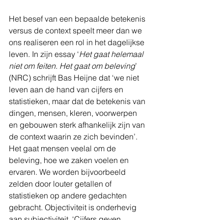
Het besef van een bepaalde betekenis 
versus de context speelt meer dan we 
ons realiseren een rol in het dagelijkse 
leven. In zijn essay ‘
Het gaat helemaal 
niet om feiten. Het gaat om beleving
’ 
(NRC) schrijft Bas Heijne dat ‘we niet 
leven aan de hand van cijfers en 
statistieken, maar dat de betekenis van 
dingen, mensen, kleren, voorwerpen 
en gebouwen sterk afhankelijk zijn van 
de context waarin ze zich bevinden’. 
Het gaat mensen veelal om de 
beleving, hoe we zaken voelen en 
ervaren. We worden bijvoorbeeld 
zelden door louter getallen of 
statistieken op andere gedachten 
gebracht. Objectiviteit is onderhevig 
aan subjectiviteit. ‘Cijfers geven 