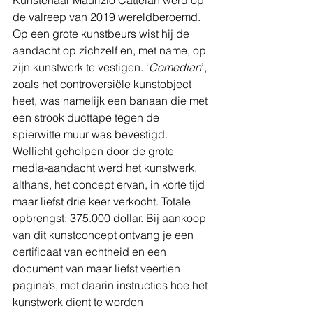
Kunstenaar Maurizio Cattelan werd op 
de valreep van 2019 wereldberoemd. 
Op een grote kunstbeurs wist hij de 
aandacht op zichzelf en, met name, op 
zijn kunstwerk te vestigen. ‘
Comedian
’, 
zoals het controversiële kunstobject 
heet, was namelijk een banaan die met 
een strook ducttape tegen de 
spierwitte muur was bevestigd. 
Wellicht geholpen door de grote 
media-aandacht werd het kunstwerk, 
althans, het concept ervan, in korte tijd 
maar liefst drie keer verkocht. Totale 
opbrengst: 375.000 dollar. Bij aankoop 
van dit kunstconcept ontvang je een 
certificaat van echtheid en een 
document van maar liefst veertien 
pagina’s, met daarin instructies hoe het 
kunstwerk dient te worden 