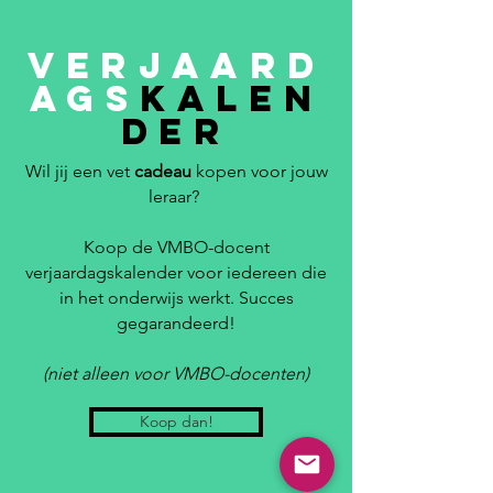
Verjaard
ags
Kalen
der
Wil jij een vet
cadeau
kopen voor jouw
leraar?
Koop de VMBO-docent
verjaardagskalender voor iedereen die
in het onderwijs werkt. Succes
gegarandeerd!
(niet alleen voor VMBO-docenten)
Koop dan!